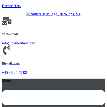
Barnets Tarv
Vores email
info@barnetstarv.com
Ring til os nu
+45 40 25 45 92
Menu