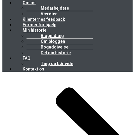
Om os
Medarbejdere
Værdier
Klienternes feedback
Former for hjælp
Min historie
Blogindlæg
Om bloggen
Bogudgivelse
Del din historie
FAQ
Ting du bør vide
Kontakt os