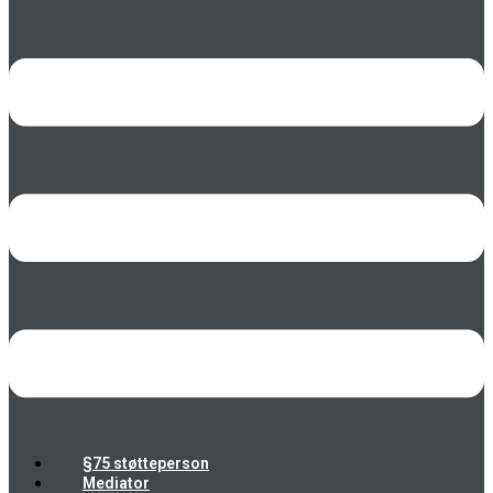
§75 støtteperson
Mediator