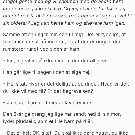
meget gerne med og vil sammen med de andre børn
lægge en tegning i kisten. Og jeg skal derfor høre dig,
om det er OK, at (vores søn, red.) gerne vil sige farvel til
sin oldefar? Jeg kan hente ham og aflevere ham igen.
Samme aften ringer min søn til mig. Det er tydeligt, at
telefonen er sat på medhør, og at der er nogen, der
rumsterer rundt ved siden af ham:
– Far, jeg vil altså ikke med til der der alligevel.
Han går lige til sagen uden at sige hej.
– Hej skat. Hvor er det dejligt at du ringer. Hvad er det,
du ikke vil med til? Er det begravelsen?
– Ja, siger han med meget lav stemme.
Den 8-årige dreng jeg lige har sendt ned til sin mor,
lyder pludselig som et lille barn på 4 år.
– Det er helt OK, skat. Du skal ikke gøre noget, du ikke