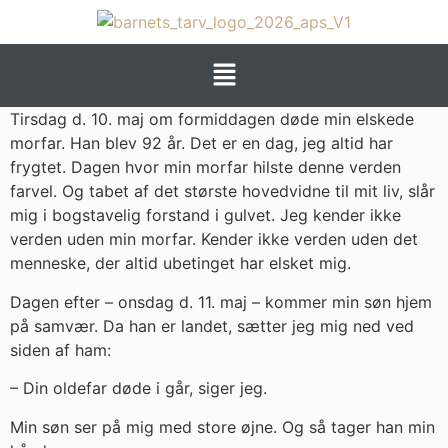
Tirsdag d. 10. maj om formiddagen døde min elskede
morfar. Han blev 92 år. Det er en dag, jeg altid har
frygtet. Dagen hvor min morfar hilste denne verden
farvel. Og tabet af det største hovedvidne til mit liv, slår
mig i bogstavelig forstand i gulvet. Jeg kender ikke
verden uden min morfar. Kender ikke verden uden det
menneske, der altid ubetinget har elsket mig.
Dagen efter – onsdag d. 11. maj – kommer min søn hjem
på samvær. Da han er landet, sætter jeg mig ned ved
siden af ham:
– Din oldefar døde i går, siger jeg.
Min søn ser på mig med store øjne. Og så tager han min