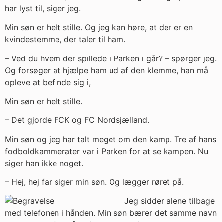
har lyst til, siger jeg.
Min søn er helt stille. Og jeg kan høre, at der er en
kvindestemme, der taler til ham.
– Ved du hvem der spillede i Parken i går? – spørger jeg.
Og forsøger at hjælpe ham ud af den klemme, han må
opleve at befinde sig i,
Min søn er helt stille.
– Det gjorde FCK og FC Nordsjælland.
Min søn og jeg har talt meget om den kamp. Tre af hans
fodboldkammerater var i Parken for at se kampen. Nu
siger han ikke noget.
– Hej, hej far siger min søn. Og lægger røret på.
Jeg sidder alene tilbage
med telefonen i hånden. Min søn bærer det samme navn