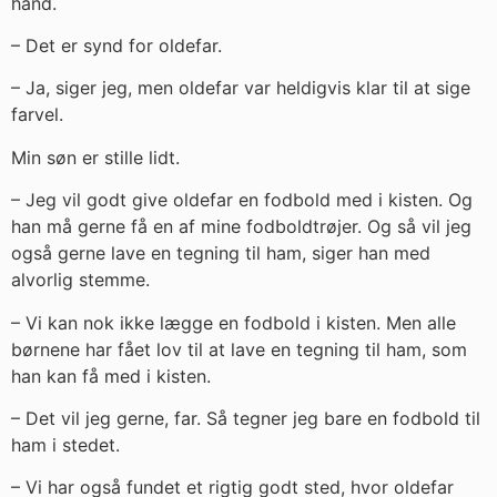
hånd.
– Det er synd for oldefar.
– Ja, siger jeg, men oldefar var heldigvis klar til at sige
farvel.
Min søn er stille lidt.
– Jeg vil godt give oldefar en fodbold med i kisten. Og
han må gerne få en af mine fodboldtrøjer. Og så vil jeg
også gerne lave en tegning til ham, siger han med
alvorlig stemme.
– Vi kan nok ikke lægge en fodbold i kisten. Men alle
børnene har fået lov til at lave en tegning til ham, som
han kan få med i kisten.
– Det vil jeg gerne, far. Så tegner jeg bare en fodbold til
ham i stedet.
– Vi har også fundet et rigtig godt sted, hvor oldefar