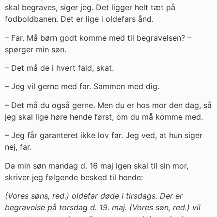
skal begraves, siger jeg. Det ligger helt tæt på
fodboldbanen. Det er lige i oldefars ånd.
– Far. Må børn godt komme med til begravelsen? –
spørger min søn.
– Det må de i hvert fald, skat.
– Jeg vil gerne med far. Sammen med dig.
– Det må du også gerne. Men du er hos mor den dag, så
jeg skal lige høre hende først, om du må komme med.
– Jeg får garanteret ikke lov far. Jeg ved, at hun siger
nej, far.
Da min søn mandag d. 16 maj igen skal til sin mor,
skriver jeg følgende besked til hende:
(Vores søns, red.) oldefar døde i tirsdags. Der er
begravelse på torsdag d. 19. maj. (Vores søn, red.) vil