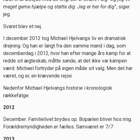
meget gerne hjælpe og støtte dig. Jeg er her for dig
”, siger
jeg.
Svaret blev et nej.
I december 2012 tog Michael Hjelvangs liv en dramatisk
drejning. Og han er langt fra den samme mand i dag, som
decemberdag i 2012, hvor han efter mange års kamp for at
redde sit ægteskab, måtte sande, at det ikke var kampen
værd. Michael fortryder på ingen måde sit valg. Men det har
været, og er, en krævende rejse.
Nedenfor Michael Hjelvangs historie i kronologisk
rækkefølge:
2012
December: Familielivet brydes op. Bopælen bliver hos mig.
Forældremyndigheden er fælles. Samværet er 7/7.
2013