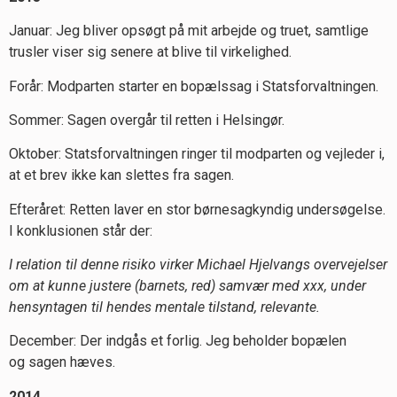
Januar: Jeg bliver opsøgt på mit arbejde og truet, samtlige
trusler viser sig senere at blive til virkelighed.
Forår: Modparten starter en bopælssag i Statsforvaltningen.
Sommer: Sagen overgår til retten i Helsingør.
Oktober: Statsforvaltningen ringer til modparten og vejleder i,
at et brev ikke kan slettes fra sagen.
Efteråret: Retten laver en stor børnesagkyndig undersøgelse.
I konklusionen står der:
I relation til denne risiko virker Michael Hjelvangs overvejelser
om at kunne justere (barnets, red) samvær med xxx, under
hensyntagen til hendes mentale tilstand, relevante.
December: Der indgås et forlig. Jeg beholder bopælen
og sagen hæves.
2014