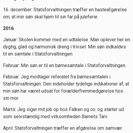
16. december: Statsforvaltningen træffer en hasteafgørelse
om, at min søn skal hjem til sin far på juleferie.
2016
Januar: Skolen kommer med en udtalelse. Man oplever her en
dygtig, glad og harmonisk dreng i trivsel. Min søn indkaldes
til en samtale i Statsforvaltningen.
Februar: Min søn er til en børnesamtale i Statsforvaltningen.
Februar: Jeg modtager referatet fra børnesamtalen i
Statsforvaltningen. Den indeholder tydelige indikationer af, at
min søn har været udsat for forælderfremmedgørelse hos
sin mor.
Marts: Jeg siger mit job op hos Falken og co. og starter ud
som selvstændig med virksomheden Barnets Tarv.
April: Statsforvaltningen træffer en afgørelse om samvær.