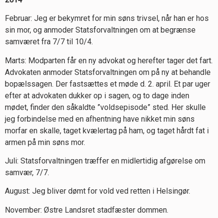
Februar: Jeg er bekymret for min søns trivsel, når han er hos
sin mor, og anmoder Statsforvaltningen om at begrænse
samværet fra 7/7 til 10/4.
Marts: Modparten får en ny advokat og herefter tager det fart.
Advokaten anmoder Statsforvaltningen om på ny at behandle
bopælssagen. Der fastsættes et møde d. 2. april. Et par uger
efter at advokaten dukker op i sagen, og to dage inden
mødet, finder den såkaldte ”voldsepisode” sted. Her skulle
jeg forbindelse med en afhentning have nikket min søns
morfar en skalle, taget kvælertag på ham, og taget hårdt fat i
armen på min søns mor.
Juli: Statsforvaltningen træffer en midlertidig afgørelse om
samvær, 7/7.
August: Jeg bliver dømt for vold ved retten i Helsingør.
November: Østre Landsret stadfæster dommen.