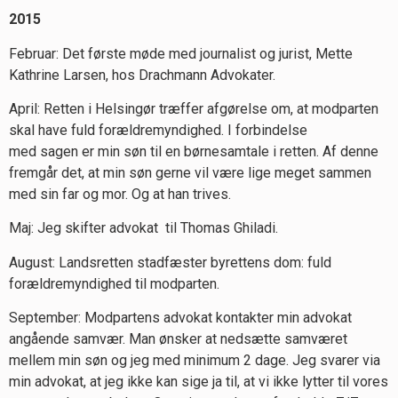
2015
Februar: Det første møde med journalist og jurist, Mette
Kathrine Larsen, hos Drachmann Advokater.
April: Retten i Helsingør træffer afgørelse om, at modparten
skal have fuld forældremyndighed. I forbindelse
med sagen er min søn til en børnesamtale i retten. Af denne
fremgår det, at min søn gerne vil være lige meget sammen
med sin far og mor. Og at han trives.
Maj: Jeg skifter advokat til Thomas Ghiladi.
August: Landsretten stadfæster byrettens dom: fuld
forældremyndighed til modparten.
September: Modpartens advokat kontakter min advokat
angående samvær. Man ønsker at nedsætte samværet
mellem min søn og jeg med minimum 2 dage. Jeg svarer via
min advokat, at jeg ikke kan sige ja til, at vi ikke lytter til vores