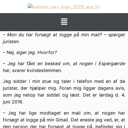
– Mon du har forsøgt at logge på min mail? – spørger
juristen.
– Nej, siger jeg. Hvorfor?
– Jeg har fået en besked om, at nogen i Espergærde
har, svarer kvindestemmen.
Jeg sidder i min stue og taler i telefon med en af de
jurister, der hjælper mig. Foran mig ligger dagens avis,
som jeg netop har siddet og læst. Det er lørdag d. 4.
juni 2016.
– Jeg har lige modtaget en mail om, at nogen har
forsøgt at logge på min Gmail. Det eneste jeg ved, er, at
den person der har forsøgt at logge på, befinder sig i