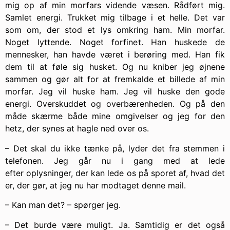
mig op af min morfars vidende væsen. Rådført mig.
Samlet energi. Trukket mig tilbage i et helle.
Det var
som om, der stod et lys omkring ham. Min morfar.
Noget lyttende. Noget forfinet. Han huskede de
mennesker, han havde været i berøring med. Han fik
dem til at føle sig husket. Og nu kniber jeg øjnene
sammen og gør alt for at fremkalde et billede af min
morfar. Jeg vil huske ham. Jeg vil huske den gode
energi. Overskuddet og overbærenheden. Og på den
måde skærme både mine omgivelser og jeg for den
hetz, der synes at hagle ned over os.
– Det skal du ikke tænke på, lyder det fra stemmen i
telefonen. Jeg går nu i gang med at lede
efter oplysninger, der kan lede os på sporet af, hvad det
er, der gør, at jeg nu har modtaget denne mail.
– Kan man det? – spørger jeg.
– Det burde være muligt. Ja. Samtidig er det også