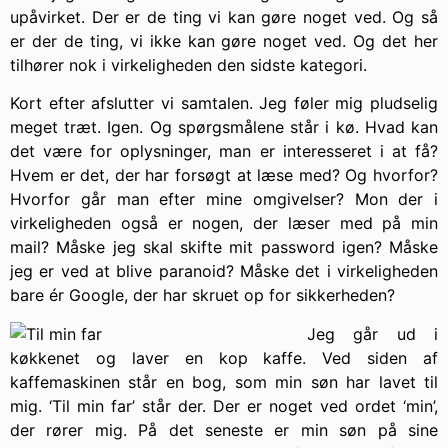
upåvirket. Der er de ting vi kan gøre noget ved. Og så
er der de ting, vi ikke kan gøre noget ved. Og det her
tilhører nok i virkeligheden den sidste kategori.
Kort efter afslutter vi samtalen. Jeg føler mig pludselig
meget træt. Igen. Og spørgsmålene står i kø. Hvad kan
det være for oplysninger, man er interesseret i at få?
Hvem er det, der har forsøgt at læse med? Og hvorfor?
Hvorfor går man efter mine omgivelser? Mon der i
virkeligheden også er nogen, der læser med på min
mail? Måske jeg skal skifte mit password igen? Måske
jeg er ved at blive paranoid? Måske det i virkeligheden
bare ér Google, der har skruet op for sikkerheden?
Jeg går ud i
køkkenet og laver en kop kaffe. Ved siden af
kaffemaskinen står en bog, som min søn har lavet til
mig. ‘Til min far’ står der. Der er noget ved ordet ‘min’,
der rører mig. På det seneste er min søn på sine