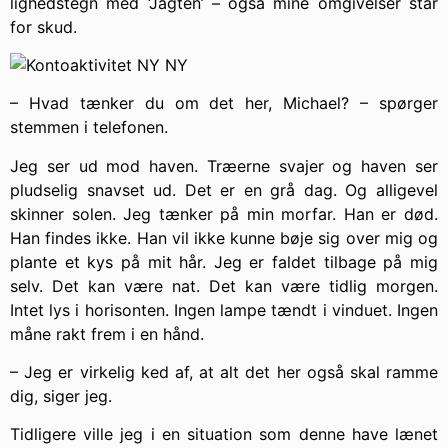
lighedstegn med ‘Jagten’ – også mine omgivelser står
for skud.
– Hvad tænker du om det her, Michael? – spørger
stemmen i telefonen.
Jeg ser ud mod haven. Træerne svajer og haven ser
pludselig snavset ud. Det er en grå dag. Og alligevel
skinner solen. Jeg tænker på min morfar. Han er død.
Han findes ikke. Han vil ikke kunne bøje sig over mig og
plante et kys på mit hår. Jeg er faldet tilbage på mig
selv. Det kan være nat. Det kan være tidlig morgen.
Intet lys i horisonten. Ingen lampe tændt i vinduet. Ingen
måne rakt frem i en hånd.
– Jeg er virkelig ked af, at alt det her også skal ramme
dig, siger jeg.
Tidligere ville jeg i en situation som denne have lænet