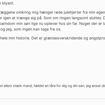
 blyant.
væggene omkring mig hænger røde julehjerter fra min egen 
 igen at trænge sig på. Som om ringen langsomt sluttes. D
barndom min søn lige nu oplever hos sin far. Noget der er
og jeg, som ingen kan tage fra os.
r hele min historie. Det er grænseoverskridende og angstpr
 ellers stærk mand, fældet en tåre for dig og din søn, jeg ønser di