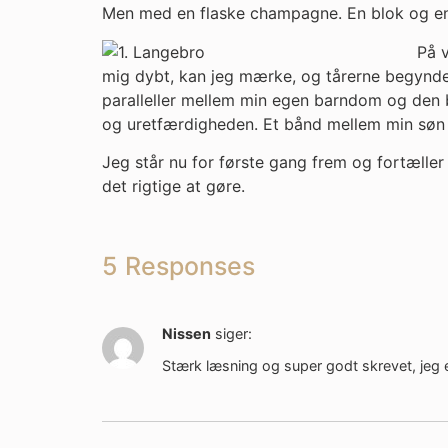
Men med en flaske champagne. En blok og en
På 
mig dybt, kan jeg mærke, og tårerne begynder
paralleller mellem min egen barndom og den 
og uretfærdigheden. Et bånd mellem min søn 
Jeg står nu for første gang frem og fortælle
det rigtige at gøre.
5 Responses
Nissen
siger:
Stærk læsning og super godt skrevet, jeg en