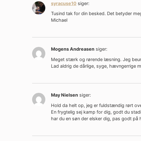
syracuse10
siger:
Tusind tak for din besked. Det betyder mege
Michael
Mogens Andreasen
siger:
Meget stærk og rørende læsning. Jeg beun
Lad aldrig de dårlige, syge, hævngerrige 
May Nielsen
siger:
Hold da helt op, jeg er fuldstændig rørt ov
En frygtelig sej kamp for dig, godt du stad
har du en søn der elsker dig, pas godt på